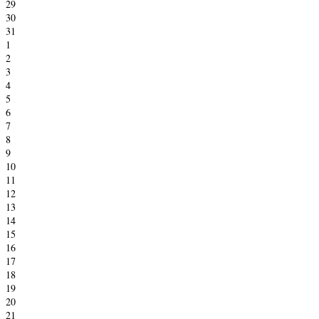
29
30
31
1
2
3
4
5
6
7
8
9
10
11
12
13
14
15
16
17
18
19
20
21