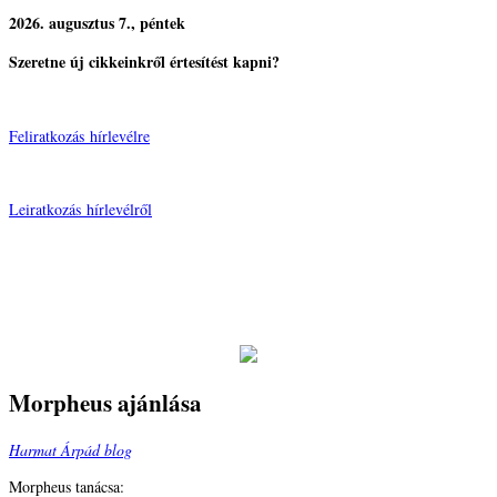
2026. augusztus 7., péntek
Szeretne új cikkeinkről értesítést kapni?
Feliratkozás hírlevélre
Leiratkozás hírlevélről
Morpheus ajánlása
Harmat Árpád blog
Morpheus tanácsa: