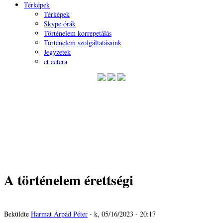
Térképek
Térképek
Skype órák
Történelem korrepetálás
Történelem szolgáltatásaink
Jegyzetek
et cetera
A történelem érettségi
Beküldte
Harmat Árpád Péter
- k, 05/16/2023 - 20:17