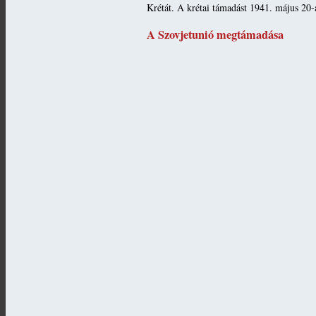
Krétát. A krétai támadást 1941. május 20-
A Szovjetunió megtámadása