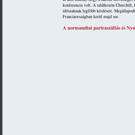
konferencia volt. A találkozón Churchill, 
idõszaknak legfõbb kérdéseit. Megállapodt
Franciaországban kerül majd sor.
A normandiai partraszállás és Nyu