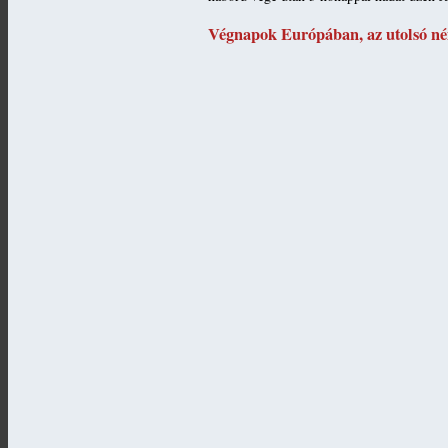
Végnapok Európában, az utolsó n